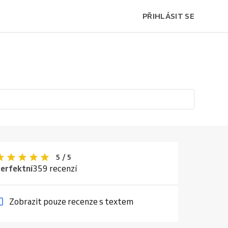
PŘIHLÁSIT SE
5 / 5
erfektní
359 recenzí
Zobrazit pouze recenze s textem