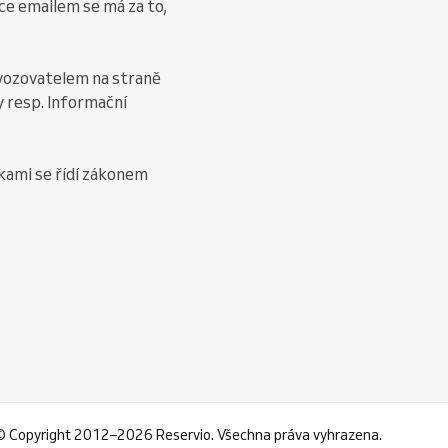
e emailem se má za to,
ovozovatelem na straně
y resp. Informační
kami se řídí zákonem
©
Copyright 2012–2026 Reservio. Všechna práva vyhrazena.