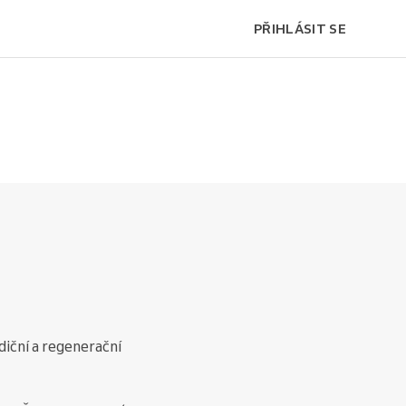
PŘIHLÁSIT SE
diční a regenerační