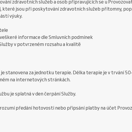
vání zdravotních služeb a osob připravujících se u Provozova
, které jsou při poskytování zdravotních služeb přítomny, pop
ástí výuky.
tele
i veškeré informace dle Smluvních podmínek
 Služby v potvrzeném rozsahu a kvalitě
b je stanovena za jednotku terapie. Délka terapie je v trvání 
ěném na internetových stránkách.
užbu je splatná v den čerpání Služby.
 rozumí předání hotovosti nebo připsání platby na účet Provoz