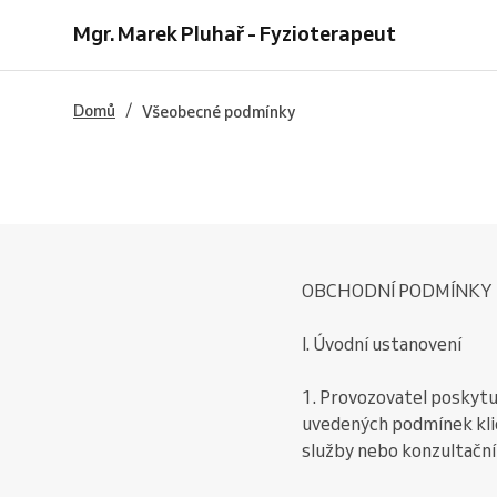
Mgr. Marek Pluhař - Fyzioterapeut
/
Domů
Všeobecné podmínky
OBCHODNÍ PODMÍNKY Mg
I. Úvodní ustanovení
1. Provozovatel poskytuj
uvedených podmínek klien
služby nebo konzultační 