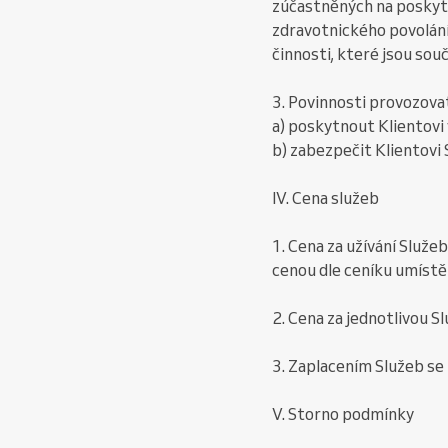
zúčastněných na poskyto
zdravotnického povolání
činnosti, které jsou souč
3. Povinnosti provozova
a) poskytnout Klientov
b) zabezpečit Klientovi
IV. Cena služeb
1. Cena za užívání Služe
cenou dle ceníku umíst
2. Cena za jednotlivou Sl
3. Zaplacením Služeb se
V. Storno podmínky