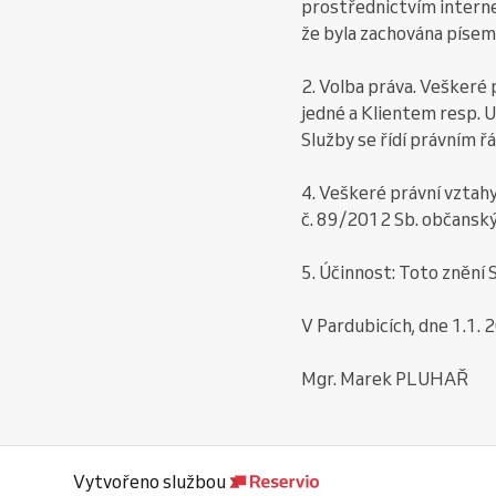
prostřednictvím interne
že byla zachována píse
2. Volba práva. Veškeré
jedné a Klientem resp. 
Služby se řídí právním 
4. Veškeré právní vztah
č. 89/2012 Sb. občanský 
5. Účinnost: Toto znění
V Pardubicích, dne 1.1. 
Mgr. Marek PLUHAŘ
Vytvořeno službou